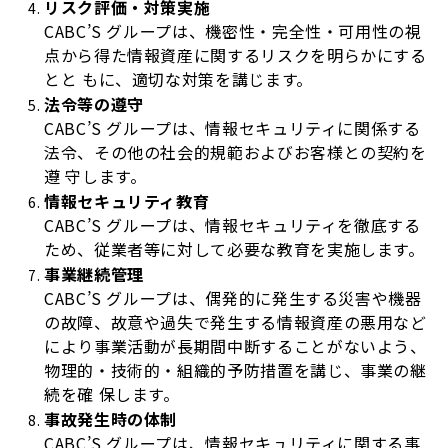
リスク評価・対策実施
CABC’S グループは、機密性・完全性・可用性の視
点から得た情報資産に関するリスクを明らかにする
とと もに、適切な対策を講じます。
法令等の遵守
CABC’S グループは、情報セキュリティに関係する
法令、その他の社会的規範およびお客様との契約を
遵 守します。
情報セキュリティ教育
CABC’S グループは、情報セキュリティを徹底する
ため、従業者等に対して必要な教育を実施します。
事業継続管理
CABC’S グループは、偶発的に発生する災害や機器
の故障、故意や過失で発生する情報資産の悪用など
により事業活動が長期間中断することがないよう、
物理的・技術的・組織的予防措置を講じ、事業の継
続を確 保します。
事故発生時の体制
CABC’S グループは、情報セキュリティに関する事