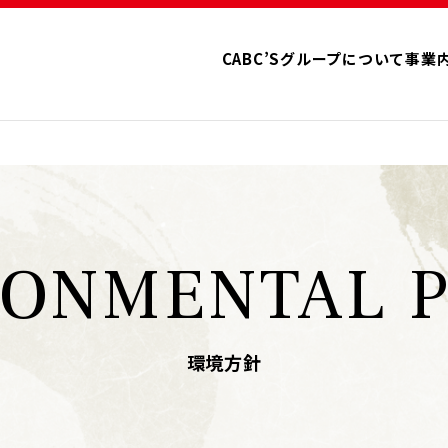
CABC’Sグループについて
事業
RONMENTAL P
環境方針