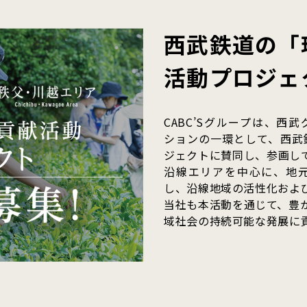
西武鉄道の「
活動プロジェ
CABC’Sグループは、
ションの一環として、西武
ジェクトに賛同し、参画し
沿線エリアを中心に、地
し、沿線地域の活性化およ
当社も本活動を通じて、豊
域社会の持続可能な発展に