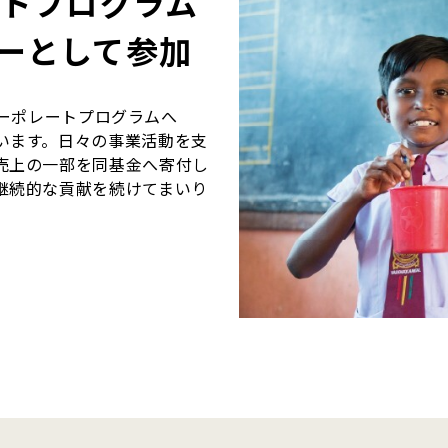
ートプログラム
ーとして参加
コーポレートプログラムへ
います。日々の事業活動を支
売上の一部を同基金へ寄付し
継続的な貢献を続けてまいり