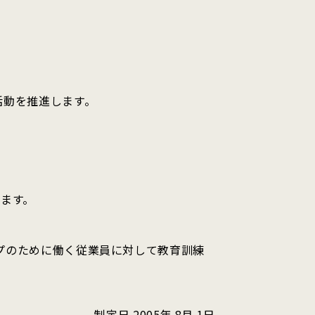
活動を推進します。
ます。
ープのために働く従業員に対して教育訓練
制定日 2005年 8月 1日