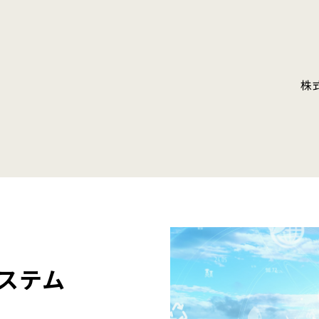
株
ステム