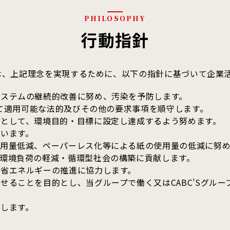
PHILOSOPHY
行動指針
ープは、上記理念を実現するために、以下の指針に基づいて企業
システムの継続的改善に努め、汚染を予防します。
して適用可能な法的及びその他の要求事項を順守します。
として、環境目的・目標に設定し達成するよう努めます。
います。
用量低減、ペーパーレス化等による紙の使用量の低減に努め
環境負荷の軽減・循環型社会の構築に貢献します。
省エネルギーの推進に協力します。
せることを目的とし、当グループで働く又はCABC’Sグル
します。