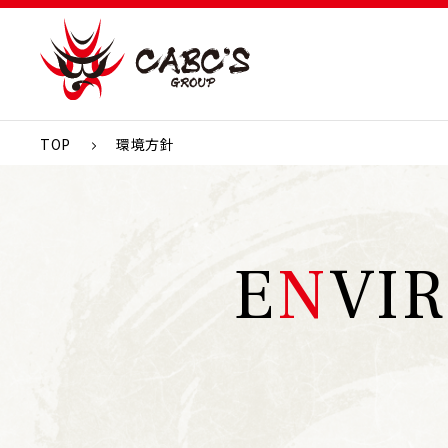
TOP
環境方針
E
N
VI