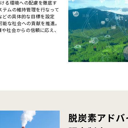
における環境への配慮を徹底す
トシステムの維持管理を行なって
などの具体的な目標を設定
可能な社会への貢献を推進。
お客様や社会からの信頼に応え、
。
脱炭素アドバ