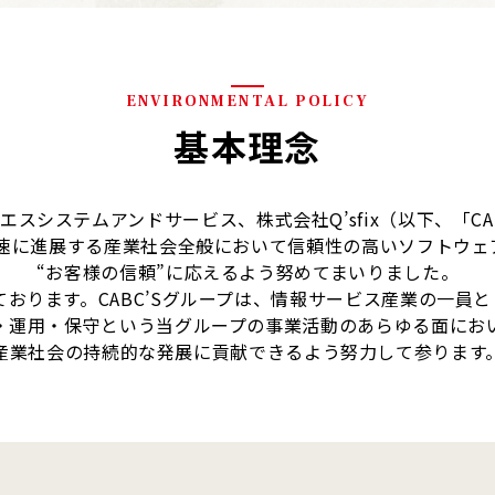
ENVIRONMENTAL POLICY
基本理念
スシステムアンドサービス、株式会社Q’sfix（以下、「CA
急速に進展する産業社会全般において信頼性の高いソフトウ
“お客様の信頼”に応えるよう努めてまいりました。
ております。CABC’Sグループは、情報サービス産業の一員
・運用・保守という当グループの事業活動のあらゆる面にお
産業社会の持続的な発展に貢献できるよう努力して参ります