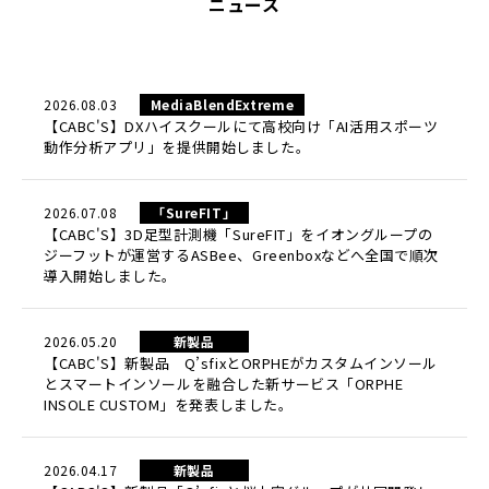
ニュース
2026.08.03
MediaBlendExtreme
【CABC'S】DXハイスクールにて高校向け「AI活用スポーツ
動作分析アプリ」を提供開始しました。
2026.07.08
「SureFIT」
【CABC'S】3D足型計測機「SureFIT」をイオングループの
ジーフットが運営するASBee、Greenboxなどへ全国で順次
導入開始しました。
2026.05.20
新製品
【CABC'S】新製品 Q’sfixとORPHEがカスタムインソール
とスマートインソールを融合した新サービス「ORPHE
INSOLE CUSTOM」を発表しました。
2026.04.17
新製品