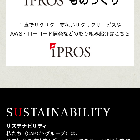
S
U
STAINABILITY
サステナビリティ
私たち（CABC’Sグループ）は、