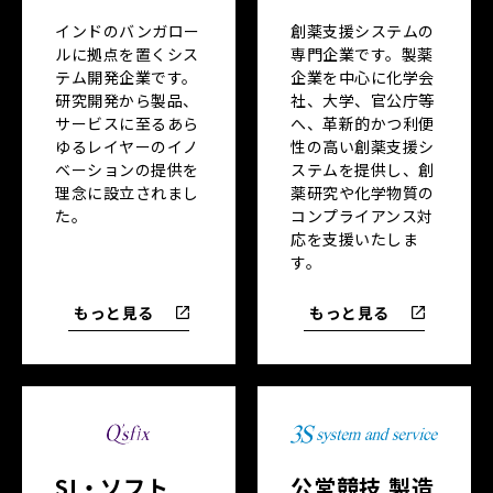
インドのバンガロー
創薬支援システムの
ルに拠点を置くシス
専門企業です。製薬
テム開発企業です。
企業を中心に化学会
研究開発から製品、
社、大学、官公庁等
サービスに至るあら
へ、革新的かつ利便
ゆるレイヤーのイノ
性の高い創薬支援シ
ベーションの提供を
ステムを提供し、創
理念に設立されまし
薬研究や化学物質の
た。
コンプライアンス対
応を支援いたしま
す。
もっと見る
もっと見る
SI・ソフト
公営競技 製造