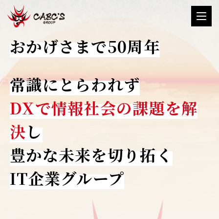
おかげさまで50周年
常識にとらわれず
DXで情報社会の課題を解
決
し
豊かな未来を切り拓く
IT企業グループ