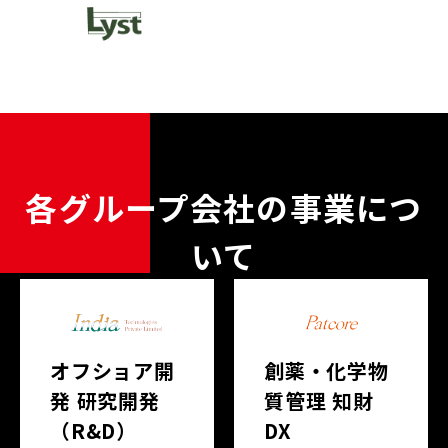
各グループ会社の事業につ
いて
オフショア開
創薬・化学物
発 研究開発
質管理 知財
（R&D）
DX