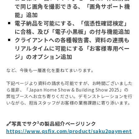
で同じ画角を撮影できる、「画角サポート機
能」追加
電子納品を可能にする、「信憑性確認検定」
に合格、及び「電子小黒板」の付与機能追加
クライアントへの各種報告書、資料の連携も
リアルタイムに可能にする「お客様専用ペー
ジ」のオプション追加
など、今後も一層進化を重ねてまいります。
下記ページより資料の請求も可能ですが、お時間ございました
ら是非、「Japan Home Show & Building Show 2025」の
弊社ブースへお立ち寄りください。デモンストレーションを行
いながら、担当スタッフがお客様の業務課題に寄り添います
。
🔗写真でサク²の製品紹介ページリンク
https://www.qsfix.com/product/saku2payment